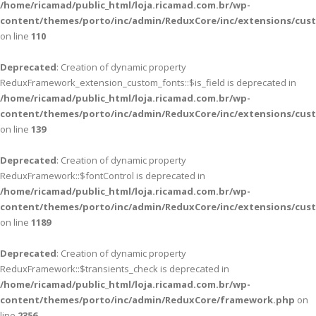
/home/ricamad/public_html/loja.ricamad.com.br/wp-
content/themes/porto/inc/admin/ReduxCore/inc/extensions/cus
on line
110
Deprecated
: Creation of dynamic property
ReduxFramework_extension_custom_fonts::$is_field is deprecated in
/home/ricamad/public_html/loja.ricamad.com.br/wp-
content/themes/porto/inc/admin/ReduxCore/inc/extensions/cus
on line
139
Deprecated
: Creation of dynamic property
ReduxFramework::$fontControl is deprecated in
/home/ricamad/public_html/loja.ricamad.com.br/wp-
content/themes/porto/inc/admin/ReduxCore/inc/extensions/cus
on line
1189
Deprecated
: Creation of dynamic property
ReduxFramework::$transients_check is deprecated in
/home/ricamad/public_html/loja.ricamad.com.br/wp-
content/themes/porto/inc/admin/ReduxCore/framework.php
on
line
2356