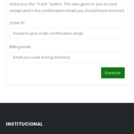
and press the "Track" button. This was given to you on your
receipt and in the confirmation email you should have received.
Order ID
Billing email
Rastrear
INSTITUCIONAL