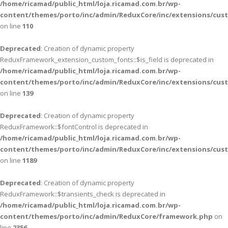
/home/ricamad/public_html/loja.ricamad.com.br/wp-
content/themes/porto/inc/admin/ReduxCore/inc/extensions/cus
on line
110
Deprecated
: Creation of dynamic property
ReduxFramework_extension_custom_fonts::$is_field is deprecated in
/home/ricamad/public_html/loja.ricamad.com.br/wp-
content/themes/porto/inc/admin/ReduxCore/inc/extensions/cus
on line
139
Deprecated
: Creation of dynamic property
ReduxFramework::$fontControl is deprecated in
/home/ricamad/public_html/loja.ricamad.com.br/wp-
content/themes/porto/inc/admin/ReduxCore/inc/extensions/cus
on line
1189
Deprecated
: Creation of dynamic property
ReduxFramework::$transients_check is deprecated in
/home/ricamad/public_html/loja.ricamad.com.br/wp-
content/themes/porto/inc/admin/ReduxCore/framework.php
on
line
2356