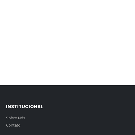
INSTITUCIONAL
Sobre Nós
Contato