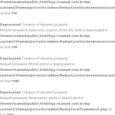
/home/ricamad/public_html/loja.ricamad.com.br/wp-
content/themes/porto/inc/admin/ReduxCore/inc/extensions/cus
on line
110
Deprecated
: Creation of dynamic property
ReduxFramework_extension_custom_fonts::$is_field is deprecated in
/home/ricamad/public_html/loja.ricamad.com.br/wp-
content/themes/porto/inc/admin/ReduxCore/inc/extensions/cus
on line
139
Deprecated
: Creation of dynamic property
ReduxFramework::$fontControl is deprecated in
/home/ricamad/public_html/loja.ricamad.com.br/wp-
content/themes/porto/inc/admin/ReduxCore/inc/extensions/cus
on line
1189
Deprecated
: Creation of dynamic property
ReduxFramework::$transients_check is deprecated in
/home/ricamad/public_html/loja.ricamad.com.br/wp-
content/themes/porto/inc/admin/ReduxCore/framework.php
on
line
2356