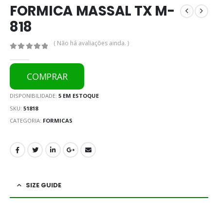
FORMICA MASSAL TX M-
818
( Não há avaliações ainda. )
0
out of 5
COMPRAR
DISPONIBILIDADE:
5 EM ESTOQUE
SKU:
51818
CATEGORIA:
FORMICAS
SIZE GUIDE