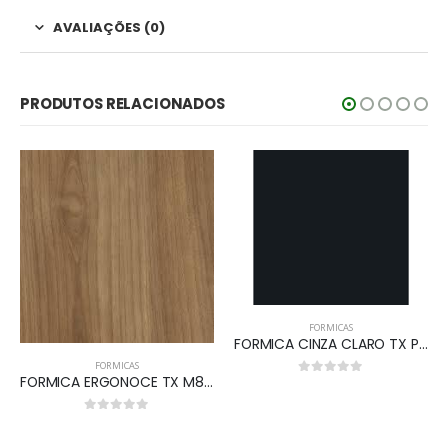
AVALIAÇÕES (0)
PRODUTOS RELACIONADOS
FORMICAS
FORMICA CINZA CLARO TX PF L119 GAV.01
FORMICAS
FORMICA ERGONOCE TX M820
0
out of 5
0
out of 5