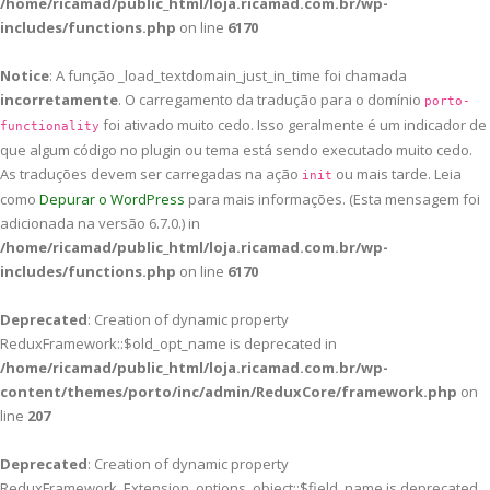
/home/ricamad/public_html/loja.ricamad.com.br/wp-
includes/functions.php
on line
6170
Notice
: A função _load_textdomain_just_in_time foi chamada
incorretamente
. O carregamento da tradução para o domínio
porto-
foi ativado muito cedo. Isso geralmente é um indicador de
functionality
que algum código no plugin ou tema está sendo executado muito cedo.
As traduções devem ser carregadas na ação
ou mais tarde. Leia
init
como
Depurar o WordPress
para mais informações. (Esta mensagem foi
adicionada na versão 6.7.0.) in
/home/ricamad/public_html/loja.ricamad.com.br/wp-
includes/functions.php
on line
6170
Deprecated
: Creation of dynamic property
ReduxFramework::$old_opt_name is deprecated in
/home/ricamad/public_html/loja.ricamad.com.br/wp-
content/themes/porto/inc/admin/ReduxCore/framework.php
on
line
207
Deprecated
: Creation of dynamic property
ReduxFramework_Extension_options_object::$field_name is deprecated