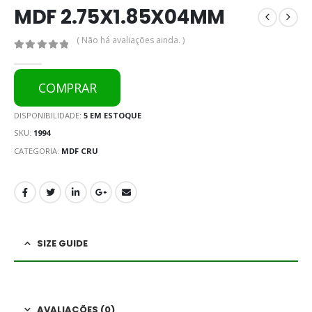
MDF 2.75X1.85X04MM
( Não há avaliações ainda. )
0
out of 5
COMPRAR
DISPONIBILIDADE:
5 EM ESTOQUE
SKU:
1994
CATEGORIA:
MDF CRU
SIZE GUIDE
AVALIAÇÕES (0)