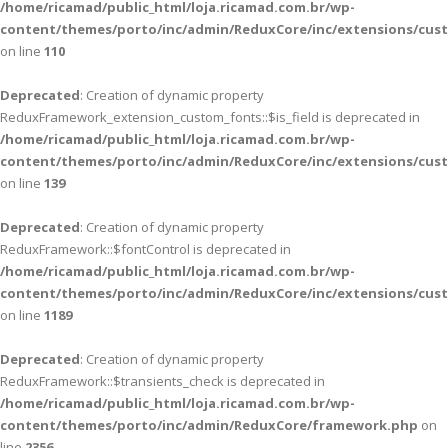
/home/ricamad/public_html/loja.ricamad.com.br/wp-
content/themes/porto/inc/admin/ReduxCore/inc/extensions/cus
on line
110
Deprecated
: Creation of dynamic property
ReduxFramework_extension_custom_fonts::$is_field is deprecated in
/home/ricamad/public_html/loja.ricamad.com.br/wp-
content/themes/porto/inc/admin/ReduxCore/inc/extensions/cus
on line
139
Deprecated
: Creation of dynamic property
ReduxFramework::$fontControl is deprecated in
/home/ricamad/public_html/loja.ricamad.com.br/wp-
content/themes/porto/inc/admin/ReduxCore/inc/extensions/cus
on line
1189
Deprecated
: Creation of dynamic property
ReduxFramework::$transients_check is deprecated in
/home/ricamad/public_html/loja.ricamad.com.br/wp-
content/themes/porto/inc/admin/ReduxCore/framework.php
on
line
2356