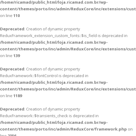
/home/ricamad/public_html/loja.ricamad.com.br/wp-
content/themes/porto/inc/admin/ReduxCore/inc/extensions/cus
on line
110
Deprecated
: Creation of dynamic property
ReduxFramework_extension_custom_fonts::$is_field is deprecated in
/home/ricamad/public_html/loja.ricamad.com.br/wp-
content/themes/porto/inc/admin/ReduxCore/inc/extensions/cus
on line
139
Deprecated
: Creation of dynamic property
ReduxFramework::$fontControl is deprecated in
/home/ricamad/public_html/loja.ricamad.com.br/wp-
content/themes/porto/inc/admin/ReduxCore/inc/extensions/cus
on line
1189
Deprecated
: Creation of dynamic property
ReduxFramework::$transients_check is deprecated in
/home/ricamad/public_html/loja.ricamad.com.br/wp-
content/themes/porto/inc/admin/ReduxCore/framework.php
on
line
2356