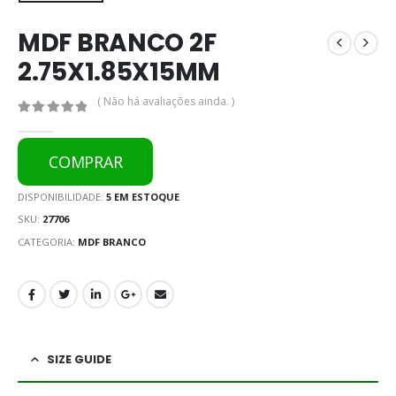
MDF BRANCO 2F
2.75X1.85X15MM
( Não há avaliações ainda. )
0
out of 5
COMPRAR
DISPONIBILIDADE:
5 EM ESTOQUE
SKU:
27706
CATEGORIA:
MDF BRANCO
SIZE GUIDE