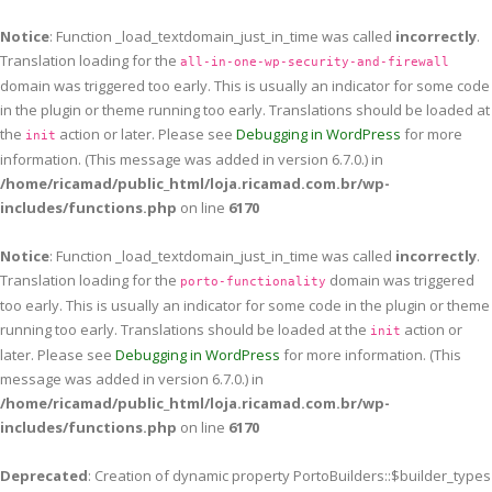
Notice
: Function _load_textdomain_just_in_time was called
incorrectly
.
Translation loading for the
all-in-one-wp-security-and-firewall
domain was triggered too early. This is usually an indicator for some code
in the plugin or theme running too early. Translations should be loaded at
the
action or later. Please see
Debugging in WordPress
for more
init
information. (This message was added in version 6.7.0.) in
/home/ricamad/public_html/loja.ricamad.com.br/wp-
includes/functions.php
on line
6170
Notice
: Function _load_textdomain_just_in_time was called
incorrectly
.
Translation loading for the
domain was triggered
porto-functionality
too early. This is usually an indicator for some code in the plugin or theme
running too early. Translations should be loaded at the
action or
init
later. Please see
Debugging in WordPress
for more information. (This
message was added in version 6.7.0.) in
/home/ricamad/public_html/loja.ricamad.com.br/wp-
includes/functions.php
on line
6170
Deprecated
: Creation of dynamic property PortoBuilders::$builder_types