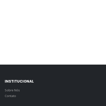
INSTITUCIONAL
Sobre Nós
Contato