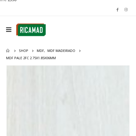
SHOP
MDF
,
MDF MADEIRADO
MDF PALE 2FC 2.75X1.85X06MM