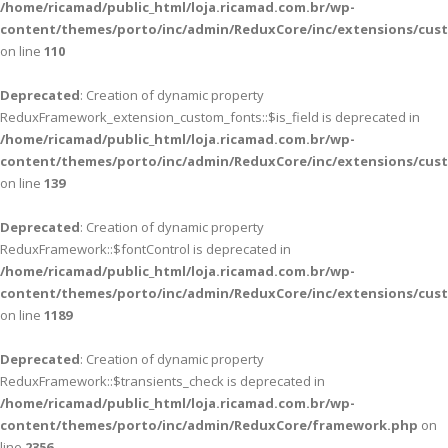
/home/ricamad/public_html/loja.ricamad.com.br/wp-
content/themes/porto/inc/admin/ReduxCore/inc/extensions/cus
on line
110
Deprecated
: Creation of dynamic property
ReduxFramework_extension_custom_fonts::$is_field is deprecated in
/home/ricamad/public_html/loja.ricamad.com.br/wp-
content/themes/porto/inc/admin/ReduxCore/inc/extensions/cus
on line
139
Deprecated
: Creation of dynamic property
ReduxFramework::$fontControl is deprecated in
/home/ricamad/public_html/loja.ricamad.com.br/wp-
content/themes/porto/inc/admin/ReduxCore/inc/extensions/cus
on line
1189
Deprecated
: Creation of dynamic property
ReduxFramework::$transients_check is deprecated in
/home/ricamad/public_html/loja.ricamad.com.br/wp-
content/themes/porto/inc/admin/ReduxCore/framework.php
on
line
2356