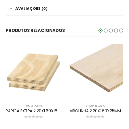
AVALIAÇÕES (0)
PRODUTOS RELACIONADOS
COMPENSADOS
COMPENSADOS
PARICA EXTRA 2.20X1.60X18MM
VIROLINHA 2.20X1.60X25MM
0
out of 5
0
out of 5