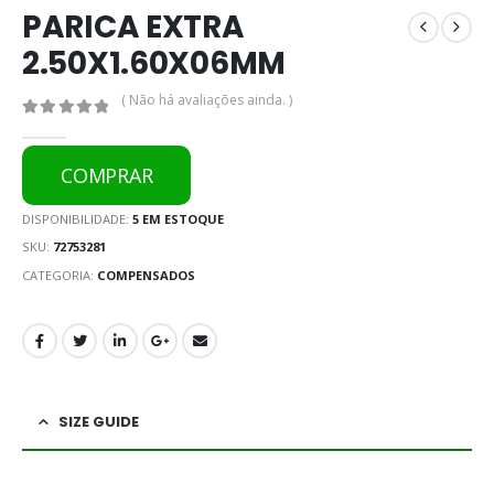
PARICA EXTRA
2.50X1.60X06MM
( Não há avaliações ainda. )
0
out of 5
COMPRAR
DISPONIBILIDADE:
5 EM ESTOQUE
SKU:
72753281
CATEGORIA:
COMPENSADOS
SIZE GUIDE