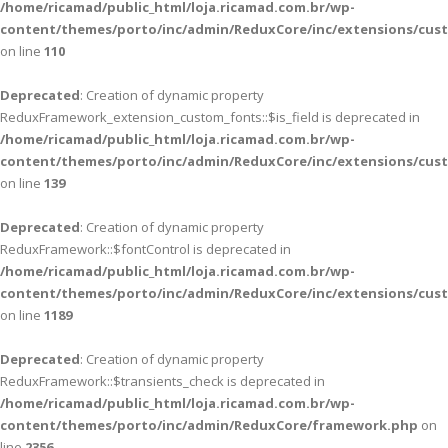
/home/ricamad/public_html/loja.ricamad.com.br/wp-
content/themes/porto/inc/admin/ReduxCore/inc/extensions/cus
on line
110
Deprecated
: Creation of dynamic property
ReduxFramework_extension_custom_fonts::$is_field is deprecated in
/home/ricamad/public_html/loja.ricamad.com.br/wp-
content/themes/porto/inc/admin/ReduxCore/inc/extensions/cus
on line
139
Deprecated
: Creation of dynamic property
ReduxFramework::$fontControl is deprecated in
/home/ricamad/public_html/loja.ricamad.com.br/wp-
content/themes/porto/inc/admin/ReduxCore/inc/extensions/cus
on line
1189
Deprecated
: Creation of dynamic property
ReduxFramework::$transients_check is deprecated in
/home/ricamad/public_html/loja.ricamad.com.br/wp-
content/themes/porto/inc/admin/ReduxCore/framework.php
on
line
2356